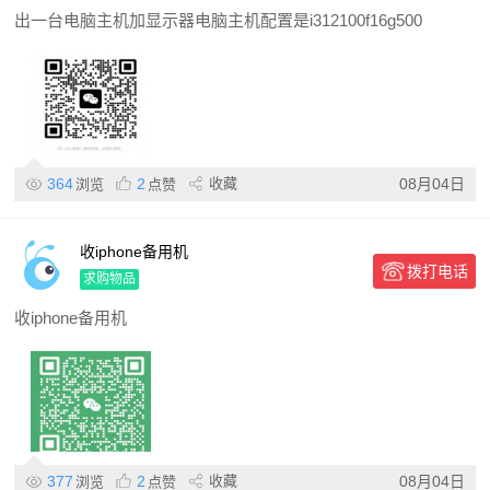
出一台电脑主机加显示器电脑主机配置是i312100f16g500
364
2
收藏
08月04日
浏览
点赞
收iphone备用机
拨打电话
求购物品
收iphone备用机
377
2
收藏
08月04日
浏览
点赞