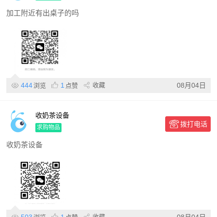
加工附近有出桌子的吗
444
1
收藏
08月04日
浏览
点赞
收奶茶设备
拨打电话
求购物品
收奶茶设备
收藏