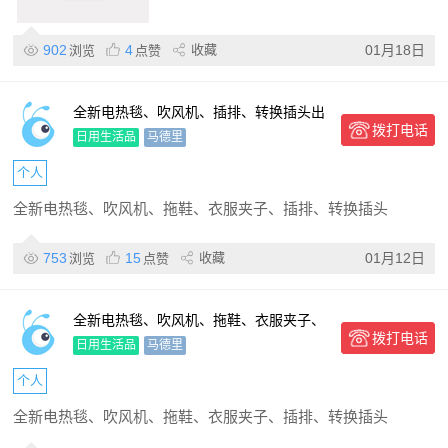
902
4
收藏
01月18日
浏览
点赞
全新电热毯、吹风机、插排、转换插头出
拨打电话
日用生活品
马德里
个人
全新电热毯、吹风机、拖鞋、衣服夹子、插排、转换插头
753
15
收藏
01月12日
浏览
点赞
全新电热毯、吹风机、拖鞋、衣服夹子、
拨打电话
插排、转换插头出
日用生活品
马德里
个人
全新电热毯、吹风机、拖鞋、衣服夹子、插排、转换插头