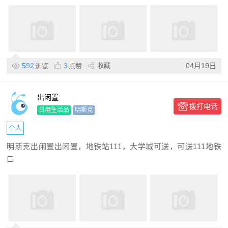
592
3
收藏
04月19日
浏览
点赞
出闲置
拨打电话
日用生活品
明斯克
个人
明斯克出闲置出闲置，地铁站111，大学城可送，可送111地铁
口