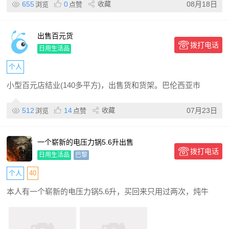
655
0
收藏
08月18日
浏览
点赞
出售百元货
拨打电话
日用生活品
个人
小型百元店结业(140多平方)，出售货和货架。巴伦西亚市
512
14
收藏
07月23日
浏览
点赞
一个崭新的电压力锅5.6升出售
拨打电话
日用生活品
巴黎
个人
40
本人有一个崭新的电压力锅5.6升，买回来只用过两次，炖牛