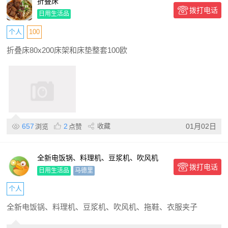
折叠床
拨打电话
日用生活品
个人
100
折叠床80x200床架和床垫整套100欧
657
2
收藏
01月02日
浏览
点赞
全新电饭锅、料理机、豆浆机、吹风机
拨打电话
日用生活品
马德里
个人
全新电饭锅、料理机、豆浆机、吹风机、拖鞋、衣服夹子