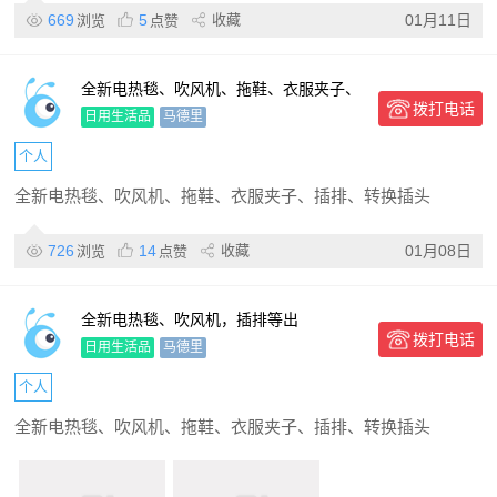
669
5
收藏
01月11日
浏览
点赞
全新电热毯、吹风机、拖鞋、衣服夹子、
拨打电话
插排、转换插头，另有二手儿童推车、拉
日用生活品
马德里
杆车、水杯、菜刀、盘子等物品出
个人
全新电热毯、吹风机、拖鞋、衣服夹子、插排、转换插头
726
14
收藏
01月08日
浏览
点赞
全新电热毯、吹风机，插排等出
拨打电话
日用生活品
马德里
个人
全新电热毯、吹风机、拖鞋、衣服夹子、插排、转换插头