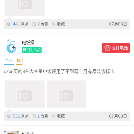
441
2
收藏
07月03日
浏览
点赞
电饭煲
拨打电话
日用生活品
个人
80
ozon买的3升大容量电饭煲用了不到两个月有原装俄标电
531
1
收藏
07月03日
浏览
点赞