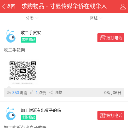
求购物品 - 寸显传媒华侨在线华人
返回
分类
资讯网
区域
收二手货架
拨打电话
求购物品
收二手货架
353
1
收藏
08月06日
浏览
点赞
加工附近有出桌子的吗
拨打电话
求购物品
加工附近有出桌子的吗