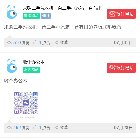
求购二手洗衣机一台二手小冰箱一台有出
拨打电话
的老板联系我
求购物品
迪拜
求购二手洗衣机一台二手小冰箱一台有出的老板联系我微
510
1
收藏
07月31日
浏览
点赞
收个办公本
拨打电话
求购物品
收个办公本
452
1
收藏
07月28日
浏览
点赞