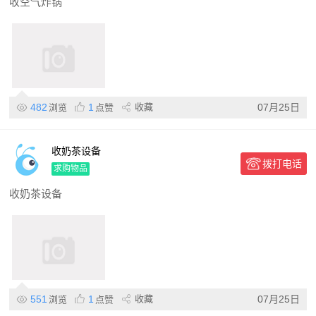
收空气炸锅
482
1
收藏
07月25日
浏览
点赞
收奶茶设备
拨打电话
求购物品
收奶茶设备
551
1
收藏
07月25日
浏览
点赞