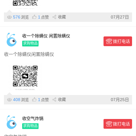
576
1
收藏
07月27日
浏览
点赞
收一个除螨仪 闲置除螨仪
拨打电话
求购物品
收一个除螨仪闲置除螨仪
408
1
收藏
07月25日
浏览
点赞
收空气炸锅
拨打电话
求购物品