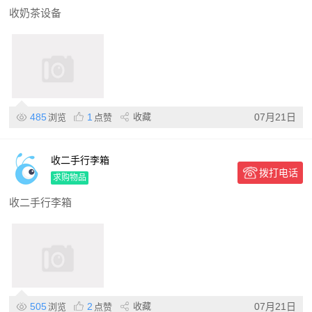
收奶茶设备
485
1
收藏
07月21日
浏览
点赞
收二手行李箱
拨打电话
求购物品
收二手行李箱
505
2
收藏
07月21日
浏览
点赞