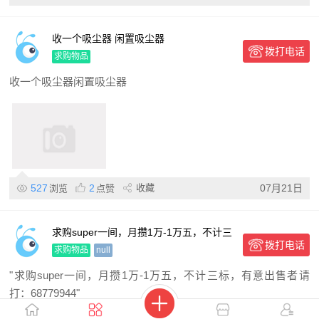
收一个吸尘器 闲置吸尘器
拨打电话
求购物品
收一个吸尘器闲置吸尘器
527
2
收藏
07月21日
浏览
点赞
求购super一间，月攒1万-1万五，不计三
拨打电话
标
求购物品
null
"求购super一间，月攒1万-1万五，不计三标，有意出售者请
打：68779944"