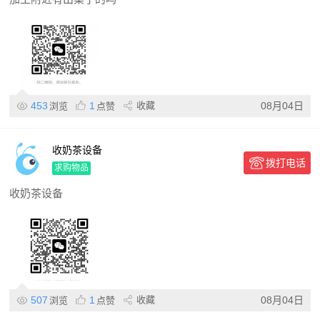
453
1
收藏
08月04日
浏览
点赞
收奶茶设备
拨打电话
求购物品
收奶茶设备
507
1
收藏
08月04日
浏览
点赞