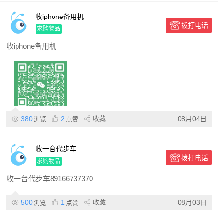
收iphone备用机
拨打电话
求购物品
收iphone备用机
380
2
收藏
08月04日
浏览
点赞
收一台代步车
拨打电话
求购物品
收一台代步车89166737370
500
1
收藏
08月03日
浏览
点赞