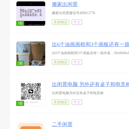
搬家出闲置
搬家出闲置微信号469612778
其他物品
个人
1图
出6个油画画框和3个画板还有一袋木条，
出6个油画画框和3个画板还有一袋木条，60x8040x6
其他物品
个人
2图
出闲置电脑 另外还有桌子和电竞
出闲置电脑另外还有桌子和电竞椅
其他物品
个人
1图
二手闲置