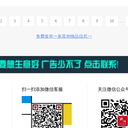
2
3
4
5
6
7
8
9
10
...
免费发布一条其他物品信息>>
扫一扫添加微信客服
关注微信公众