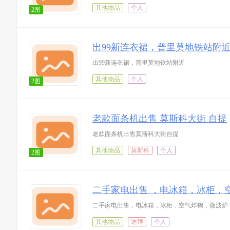
其他物品
个人
2图
出99新连衣裙，普里莫地铁站附
出99新连衣裙，普里莫地铁站附近
其他物品
个人
2图
老款面条机出售 莫斯科大街 自提
老款面条机出售莫斯科大街自提
其他物品
莫斯科
个人
2图
二手家电出售 ，电冰箱，冰柜，
二手家电出售，电冰箱，冰柜，空气炸锅，微波炉，电饭
其他物品
迪拜
个人