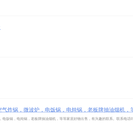
近
空气炸锅，微波炉，电饭锅，电炖锅，老板牌抽油烟机，
锅，电炖锅，老板牌抽油烟机，等等家居好物出售，有兴趣的联系。联系电话054323688