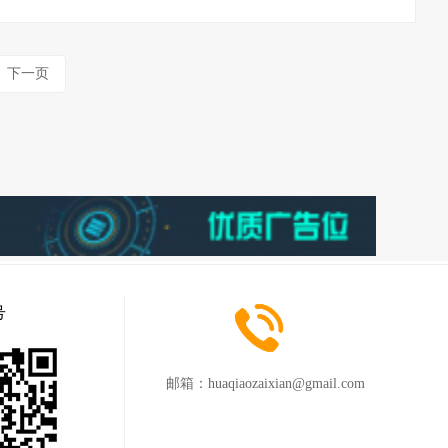
下一页
号
邮箱：
huaqiaozaixian@gmail.com