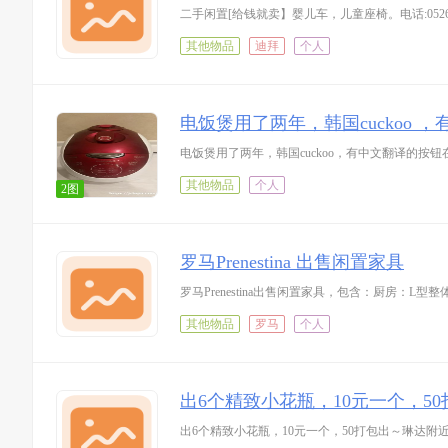
二手闲置[给钱就卖】婴儿车，儿童座椅。电话:05269
其他物品
迪拜
个人
电饭煲用了两年，韩国cuckoo
电饭煲用了两年，韩国cuckoo，有中文翻译的按钮在圣
其他物品
个人
2图
罗马Prenestina 出售闲置家具
罗马Prenestina出售闲置家具，包含：厨房
其他物品
罗马
个人
出6个精致小花瓶，10元一个，5
出6个精致小花瓶，10元一个，50打包出～琳达附