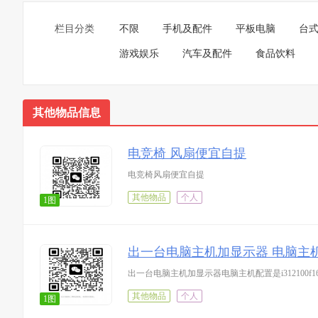
栏目分类
不限
手机及配件
平板电脑
台
游戏娱乐
汽车及配件
食品饮料
其他物品信息
电竞椅 风扇便宜自提
电竞椅风扇便宜自提
其他物品
个人
1图
出一台电脑主机加显示器 电脑主机配置是i3
出一台电脑主机加显示器电脑主机配置是i312100f16g5
其他物品
个人
1图