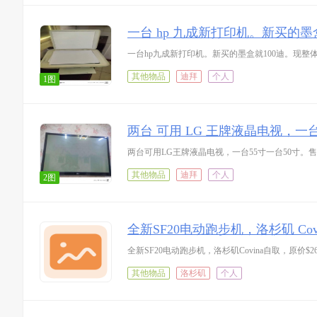
一台 hp 九成新打印机。新买的墨盒
一台hp九成新打印机。新买的墨盒就100迪。现整体售价1
其他物品
迪拜
个人
1图
两台 可用 LG 王牌液晶电视，一台 
两台可用LG王牌液晶电视，一台55寸一台50寸。售价6
其他物品
迪拜
个人
2图
全新SF20电动跑步机，洛杉矶 Covin
全新SF20电动跑步机，洛杉矶Covina自取，原价$26
其他物品
洛杉矶
个人